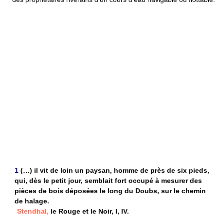
1
(…) il vit de loin un paysan, homme de près de six pieds,
qui, dès le petit jour, semblait fort occupé à mesurer des
pièces de bois déposées le long du Doubs, sur le chemin
de halage.
Stendhal,
le Rouge et le Noir, I, IV.