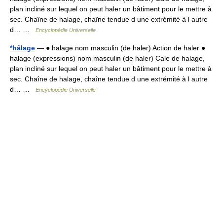
plan incliné sur lequel on peut haler un bâtiment pour le mettre à
sec. Chaîne de halage, chaîne tendue d une extrémité à l autre
d… …
Encyclopédie Universelle
*hâlage
— ● halage nom masculin (de haler) Action de haler ●
halage (expressions) nom masculin (de haler) Cale de halage,
plan incliné sur lequel on peut haler un bâtiment pour le mettre à
sec. Chaîne de halage, chaîne tendue d une extrémité à l autre
d… …
Encyclopédie Universelle