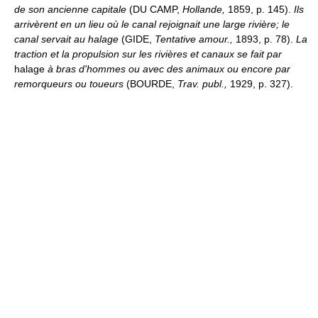
de son ancienne capitale
(DU CAMP,
Hollande,
1859, p. 145).
Ils
arrivèrent en un lieu où le canal rejoignait une large rivière; le
canal servait au halage
(GIDE,
Tentative amour.,
1893, p. 78).
La
traction et la propulsion sur les rivières et canaux se fait par
halage
à bras d'hommes ou avec des animaux ou encore par
remorqueurs ou toueurs
(BOURDE,
Trav. publ.,
1929, p. 327).