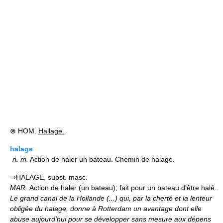
⊗ HOM.
Hallage.
halage
n.
m.
Action de haler un bateau. Chemin de halage.
⇒HALAGE, subst. masc.
MAR.
Action de haler (un bateau); fait pour un bateau d'être halé.
Le grand canal de la Hollande (...) qui, par la cherté et la lenteur
obligée du halage, donne à Rotterdam un avantage dont elle
abuse aujourd'hui pour se développer sans mesure aux dépens